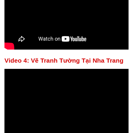
Video 4: Vẽ Tranh Tường Tại Nha Trang