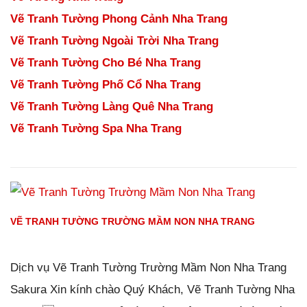
Vẽ Tranh Tường Phong Cảnh Nha Trang
Vẽ Tranh Tường Ngoài Trời Nha Trang
Vẽ Tranh Tường Cho Bé Nha Trang
Vẽ Tranh Tường Phố Cổ Nha Trang
Vẽ Tranh Tường Làng Quê Nha Trang
Vẽ Tranh Tường Spa Nha Trang
VẼ TRANH TƯỜNG TRƯỜNG MẦM NON NHA TRANG
Đăng ngày
25/12/2018
-
98
bình luận
-
14624
lượt xem
Dịch vụ Vẽ Tranh Tường Trường Mầm Non Nha Trang
Sakura Xin kính chào Quý Khách, Vẽ Tranh Tường Nha