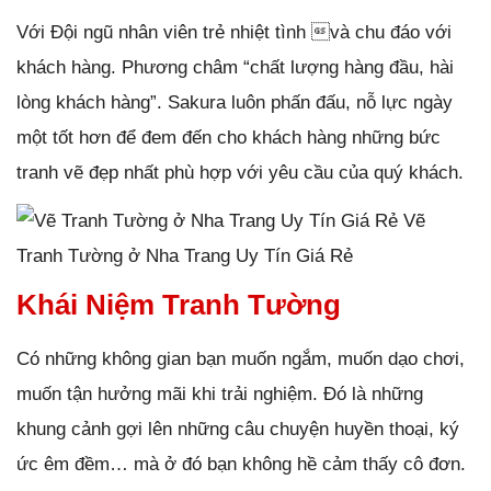
Với Đội ngũ nhân viên trẻ nhiệt tình và chu đáo với
khách hàng. Phương châm “chất lượng hàng đầu, hài
lòng khách hàng”. Sakura luôn phấn đấu, nỗ lực ngày
một tốt hơn để đem đến cho khách hàng những bức
tranh vẽ đẹp nhất phù hợp với yêu cầu của quý khách.
Vẽ
Tranh Tường ở Nha Trang Uy Tín Giá Rẻ
Khái Niệm Tranh Tường
Có những không gian bạn muốn ngắm, muốn dạo chơi,
muốn tận hưởng mãi khi trải nghiệm. Đó là những
khung cảnh gợi lên những câu chuyện huyền thoại, ký
ức êm đềm… mà ở đó bạn không hề cảm thấy cô đơn.