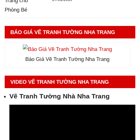
BÁO GIÁ VẼ TRANH TƯỜNG NHA TRANG
Báo Giá Vẽ Tranh Tường Nha Trang
VIDEO VẼ TRANH TƯỜNG NHA TRANG
Vẽ Tranh Tường Nhà Nha Trang