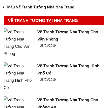
Mẫu Vẽ Tranh Tường Nhà Nha Trang
VẼ TRANH TƯỜNG TẠI NHA TRANG
Vẽ Tranh Tường Nha Trang Cho
Văn Phòng
Đăng ngày
28/01/2019
-
0
-
4111
Vẽ Tranh Tường Nha Trang Hình
Phố Cổ
Đăng ngày
28/01/2019
-
0
-
2891
Vẽ Tranh Tường Nha Trang Cho
Phòng Ăn