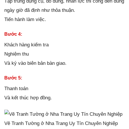
Tập trung dụng cụ, đồ dùng, nhân lực thi công đến đúng
ngày giờ đã định như thỏa thuận.
Tiến hành làm việc.
Bước 4:
Khách hàng kiểm tra
Nghiệm thu
Và ký vào biên bản bàn giao.
Bước 5:
Thanh toán
Và kết thúc hợp đồng.
Vẽ Tranh Tường ở Nha Trang Uy Tín Chuyên Nghiệp