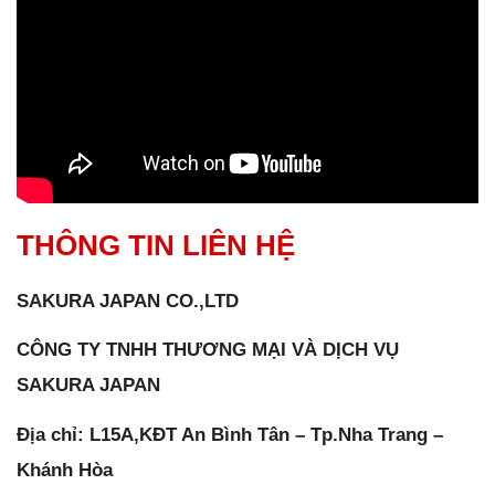
THÔNG TIN LIÊN HỆ
SAKURA JAPAN CO.,LTD
CÔNG TY TNHH THƯƠNG MẠI VÀ DỊCH VỤ
SAKURA JAPAN
Địa chỉ: L15A,KĐT An Bình Tân – Tp.Nha Trang –
Khánh Hòa