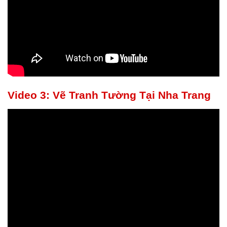
Video 3: Vẽ Tranh Tường Tại Nha Trang