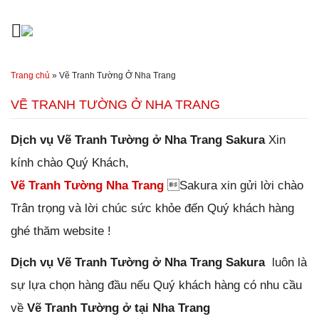
Đến nội dung chính
Trang chủ
»
Vẽ Tranh Tường Ở Nha Trang
VẼ TRANH TƯỜNG Ở NHA TRANG
Dịch vụ Vẽ Tranh Tường ở Nha Trang Sakura
Xin
kính chào
Quý Khách,
Vẽ Tranh Tường Nha Trang
Sakura xin gửi lời chào
Trân trọng và lời chúc sức khỏe đến Quý khách hàng
ghé thăm website !
Dịch vụ Vẽ Tranh Tường ở Nha Trang Sakura
luôn là
sự lựa chọn hàng đầu nếu Quý khách hàng có nhu cầu
về
Vẽ Tranh Tường ở tại Nha Trang