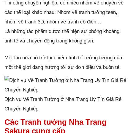
Thi công chuyên nghiệp, có nhiều nhóm vẽ chuyên về
các thể loại khác nhau: Nhóm vẽ tranh tường teen,
nhóm vẽ tranh 3D, nhóm vẽ tranh cổ điển…
Là những tác phẩm được thể hiện sự phóng khoáng,
tinh tế và chuyển động trong không gian.
Một lần nữa nó trở lại chiếm lĩnh trí tưởng tượng của
một thế giới đang hướng tới sự đơn điệu và buồn tẻ.
Dịch vụ Vẽ Tranh Tường ở Nha Trang Uy Tín Giá Rẻ
Chuyên Nghiệp
Các Tranh tường Nha Trang
Sakura cung cấp