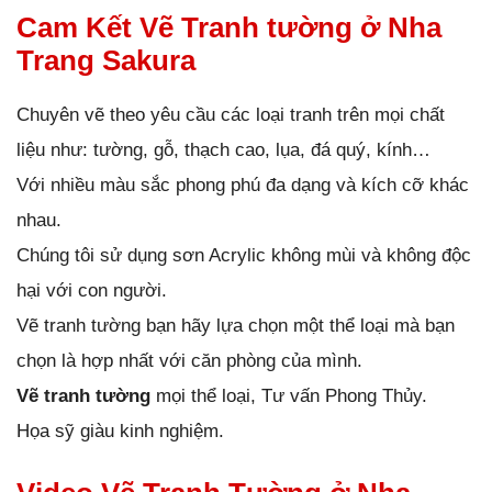
Cam Kết Vẽ Tranh tường ở Nha
Trang Sakura
Chuyên vẽ theo yêu cầu các loại tranh trên mọi chất
liệu như: tường, gỗ, thạch cao, lụa, đá quý, kính…
Với nhiều màu sắc phong phú đa dạng và kích cỡ khác
nhau.
Chúng tôi sử dụng sơn Acrylic không mùi và không độc
hại với con người.
Vẽ tranh tường bạn hãy lựa chọn một thể loại mà bạn
chọn là hợp nhất với căn phòng của mình.
Vẽ tranh tường
mọi thể loại, Tư vấn Phong Thủy.
Họa sỹ giàu kinh nghiệm.