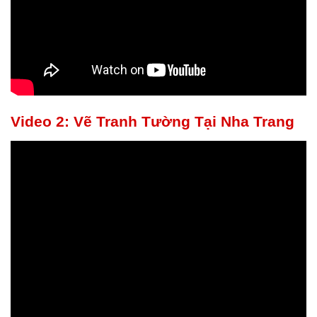
Video 2: Vẽ Tranh Tường Tại Nha Trang