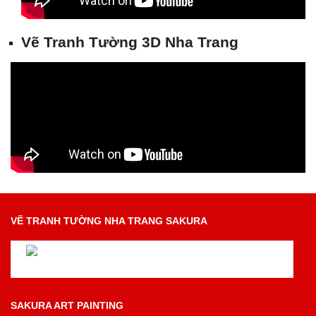
Vẽ Tranh Tường 3D Nha Trang
VẼ TRANH TƯỜNG NHA TRANG SAKURA
Vẽ Tranh Tường Nha Trang Đẹp Chuyên Nghiệp Nhất
SAKURA ART PAINTING