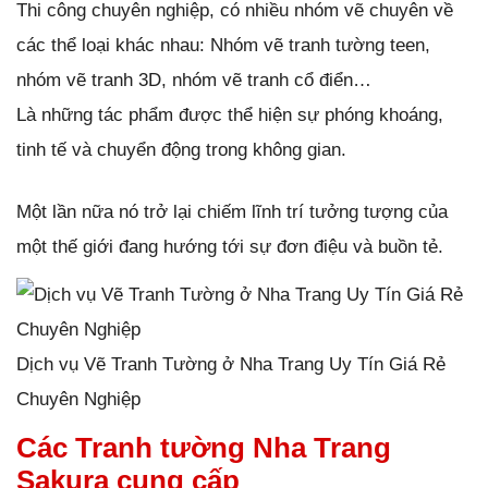
Thi công chuyên nghiệp, có nhiều nhóm vẽ chuyên về
các thể loại khác nhau: Nhóm vẽ tranh tường teen,
nhóm vẽ tranh 3D, nhóm vẽ tranh cổ điển…
Là những tác phẩm được thể hiện sự phóng khoáng,
tinh tế và chuyển động trong không gian.
Một lần nữa nó trở lại chiếm lĩnh trí tưởng tượng của
một thế giới đang hướng tới sự đơn điệu và buồn tẻ.
Dịch vụ Vẽ Tranh Tường ở Nha Trang Uy Tín Giá Rẻ
Chuyên Nghiệp
Các Tranh tường Nha Trang
Sakura cung cấp