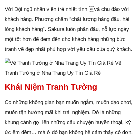
Với Đội ngũ nhân viên trẻ nhiệt tình và chu đáo với
khách hàng. Phương châm “chất lượng hàng đầu, hài
lòng khách hàng”. Sakura luôn phấn đấu, nỗ lực ngày
một tốt hơn để đem đến cho khách hàng những bức
tranh vẽ đẹp nhất phù hợp với yêu cầu của quý khách.
Vẽ
Tranh Tường ở Nha Trang Uy Tín Giá Rẻ
Khái Niệm Tranh Tường
Có những không gian bạn muốn ngắm, muốn dạo chơi,
muốn tận hưởng mãi khi trải nghiệm. Đó là những
khung cảnh gợi lên những câu chuyện huyền thoại, ký
ức êm đềm… mà ở đó bạn không hề cảm thấy cô đơn.