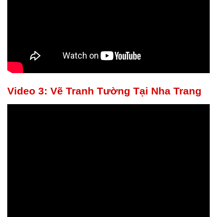
Video 3: Vẽ Tranh Tường Tại Nha Trang