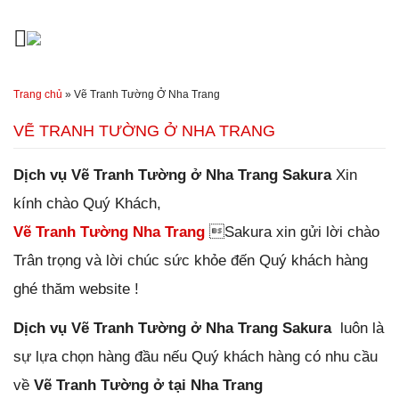
Đến nội dung chính
Trang chủ
»
Vẽ Tranh Tường Ở Nha Trang
VẼ TRANH TƯỜNG Ở NHA TRANG
Dịch vụ Vẽ Tranh Tường ở Nha Trang Sakura
Xin
kính chào
Quý Khách,
Vẽ Tranh Tường Nha Trang
Sakura xin gửi lời chào
Trân trọng và lời chúc sức khỏe đến Quý khách hàng
ghé thăm website !
Dịch vụ Vẽ Tranh Tường ở Nha Trang Sakura
luôn là
sự lựa chọn hàng đầu nếu Quý khách hàng có nhu cầu
về
Vẽ Tranh Tường ở tại Nha Trang