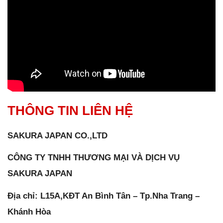
THÔNG TIN LIÊN HỆ
SAKURA JAPAN CO.,LTD
CÔNG TY TNHH THƯƠNG MẠI VÀ DỊCH VỤ
SAKURA JAPAN
Địa chỉ: L15A,KĐT An Bình Tân – Tp.Nha Trang –
Khánh Hòa