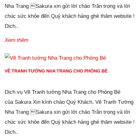
Nha Trang Sakura xin gửi lời chào Trân trọng và lời
chúc sức khỏe đến Quý khách hàng ghé thăm website !
Dịch..
Xem thêm
VẼ TRANH TƯỜNG NHA TRANG CHO PHÒNG BÉ
Đăng ngày
27/01/2019
-
0
bình luận
-
2266
lượt xem
Dịch vụ Vẽ Tranh tường Nha Trang cho Phòng Bé
của Sakura Xin kính chào Quý Khách, Vẽ Tranh Tường
Nha Trang Sakura xin gửi lời chào Trân trọng và lời
chúc sức khỏe đến Quý khách hàng ghé thăm website !
Dịch..