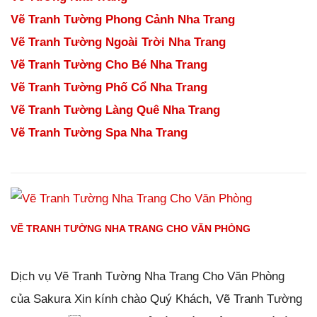
Vẽ Tranh Tường Phong Cảnh Nha Trang
Vẽ Tranh Tường Ngoài Trời Nha Trang
Vẽ Tranh Tường Cho Bé Nha Trang
Vẽ Tranh Tường Phố Cổ Nha Trang
Vẽ Tranh Tường Làng Quê Nha Trang
Vẽ Tranh Tường Spa Nha Trang
VẼ TRANH TƯỜNG NHA TRANG CHO VĂN PHÒNG
Đăng ngày
28/01/2019
-
0
bình luận
-
4114
lượt xem
Dịch vụ Vẽ Tranh Tường Nha Trang Cho Văn Phòng
của Sakura Xin kính chào Quý Khách, Vẽ Tranh Tường