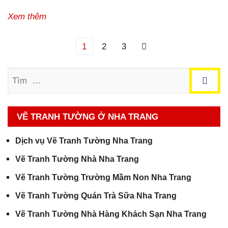
Xem thêm
Điều hướng bài viết
1
2
3
Trang sau
Tìm
VẼ TRANH TƯỜNG Ở NHA TRANG
Dịch vụ Vẽ Tranh Tường Nha Trang
Vẽ Tranh Tường Nhà Nha Trang
Vẽ Tranh Tường Trường Mầm Non Nha Trang
Vẽ Tranh Tường Quán Trà Sữa Nha Trang
Vẽ Tranh Tường Nhà Hàng Khách Sạn Nha Trang