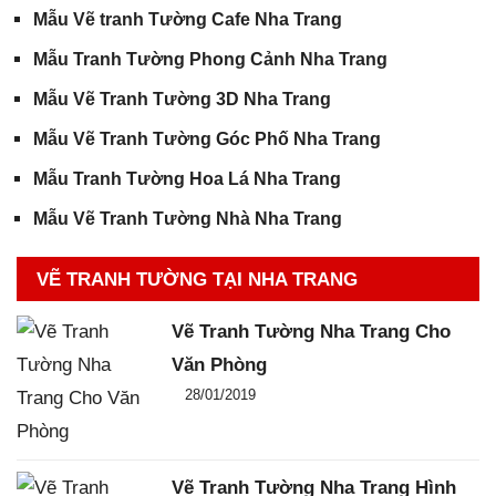
Mẫu Vẽ tranh Tường Cafe Nha Trang
Mẫu Tranh Tường Phong Cảnh Nha Trang
Mẫu Vẽ Tranh Tường 3D Nha Trang
Mẫu Vẽ Tranh Tường Góc Phố Nha Trang
Mẫu Tranh Tường Hoa Lá Nha Trang
Mẫu Vẽ Tranh Tường Nhà Nha Trang
VẼ TRANH TƯỜNG TẠI NHA TRANG
Vẽ Tranh Tường Nha Trang Cho
Văn Phòng
Đăng ngày
28/01/2019
-
0
-
4114
Vẽ Tranh Tường Nha Trang Hình