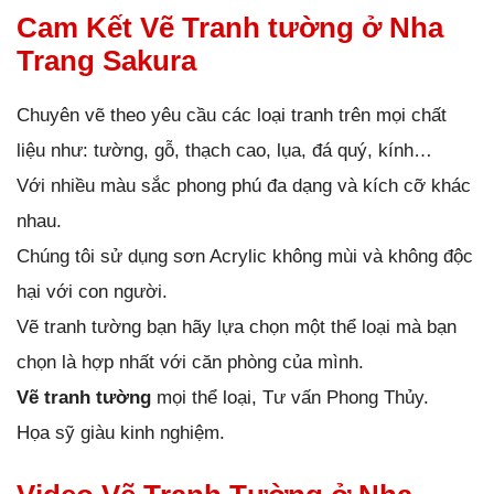
Cam Kết Vẽ Tranh tường ở Nha
Trang Sakura
Chuyên vẽ theo yêu cầu các loại tranh trên mọi chất
liệu như: tường, gỗ, thạch cao, lụa, đá quý, kính…
Với nhiều màu sắc phong phú đa dạng và kích cỡ khác
nhau.
Chúng tôi sử dụng sơn Acrylic không mùi và không độc
hại với con người.
Vẽ tranh tường bạn hãy lựa chọn một thể loại mà bạn
chọn là hợp nhất với căn phòng của mình.
Vẽ tranh tường
mọi thể loại, Tư vấn Phong Thủy.
Họa sỹ giàu kinh nghiệm.