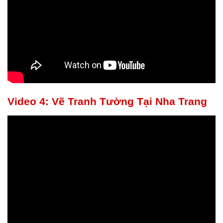
Video 4: Vẽ Tranh Tường Tại Nha Trang