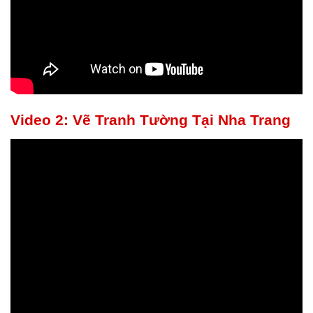
Video 2: Vẽ Tranh Tường Tại Nha Trang