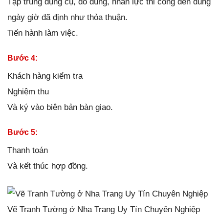
Tập trung dụng cụ, đồ dùng, nhân lực thi công đến đúng
ngày giờ đã định như thỏa thuận.
Tiến hành làm việc.
Bước 4:
Khách hàng kiểm tra
Nghiệm thu
Và ký vào biên bản bàn giao.
Bước 5:
Thanh toán
Và kết thúc hợp đồng.
Vẽ Tranh Tường ở Nha Trang Uy Tín Chuyên Nghiệp