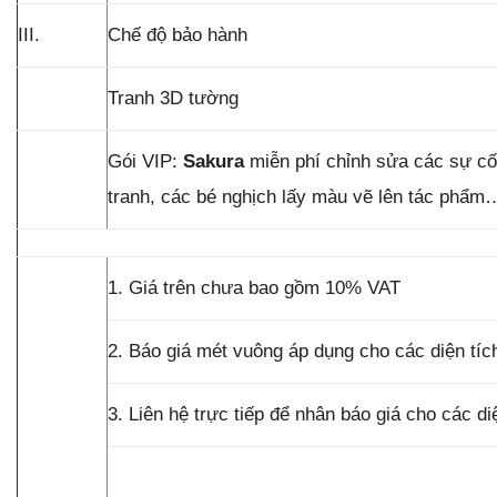
III.
Chế độ bảo hành
Tranh 3D tường
Gói VIP:
Sakura
miễn phí chỉnh sửa các sự cố
tranh, các bé nghịch lấy màu vẽ lên tác phẩm
1. Giá trên chưa bao gồm 10% VAT
2. Báo giá mét vuông áp dụng cho các diện tí
3. Liên hệ trực tiếp để nhân báo giá cho các d