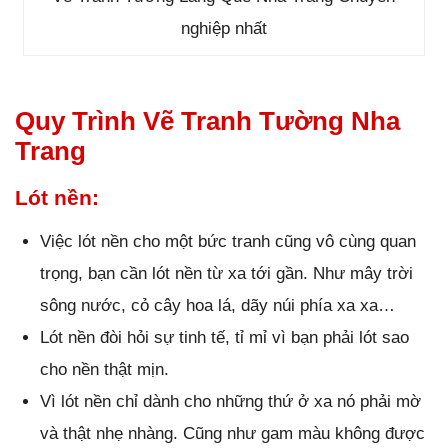
nghiệp nhất
Quy Trình Vẽ Tranh Tường Nha
Trang
Lót nền:
Việc lót nền cho một bức tranh cũng vô cùng quan
trọng, bạn cần lót nền từ xa tới gần. Như mây trời
sông nước, cỏ cây hoa lá, dãy núi phía xa xa…
Lót nền đòi hỏi sự tinh tế, tỉ mỉ vì bạn phải lót sao
cho nền thật mịn.
Vì lót nền chỉ dành cho những thứ ở xa nó phải mờ
và thật nhẹ nhàng. Cũng như gam màu không được