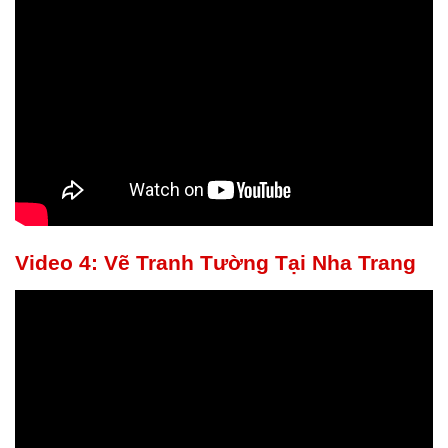
Video 4: Vẽ Tranh Tường Tại Nha Trang