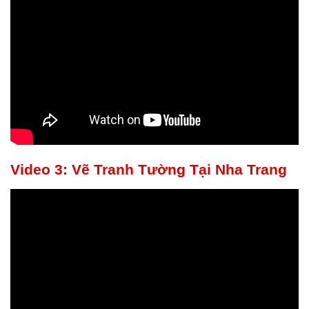
Video 3: Vẽ Tranh Tường Tại Nha Trang