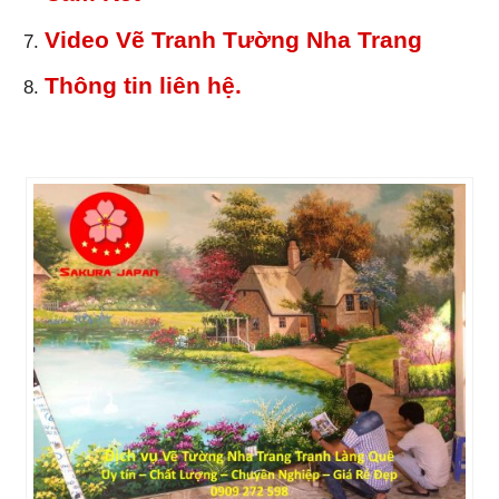
Video Vẽ Tranh Tường Nha Trang
Thông tin liên hệ.