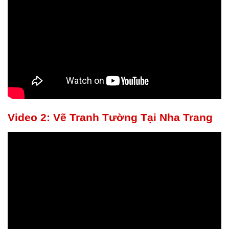
Video 2: Vẽ Tranh Tường Tại Nha Trang