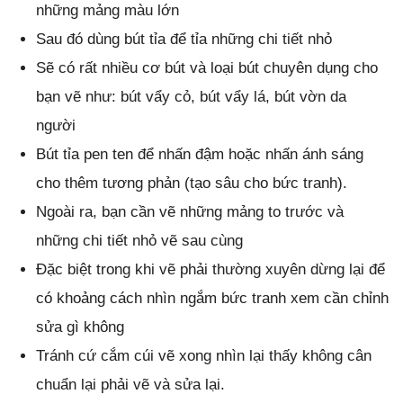
những mảng màu lớn
Sau đó dùng bút tỉa để tỉa những chi tiết nhỏ
Sẽ có rất nhiều cơ bút và loại bút chuyên dụng cho
bạn vẽ như: bút vẩy cỏ, bút vẩy lá, bút vờn da
người
Bút tỉa pen ten để nhấn đậm hoặc nhấn ánh sáng
cho thêm tương phản (tạo sâu cho bức tranh).
Ngoài ra, bạn cần vẽ những mảng to trước và
những chi tiết nhỏ vẽ sau cùng
Đặc biệt trong khi vẽ phải thường xuyên dừng lại để
có khoảng cách nhìn ngắm bức tranh xem cần chỉnh
sửa gì không
Tránh cứ cắm cúi vẽ xong nhìn lại thấy không cân
chuẩn lại phải vẽ và sửa lại.