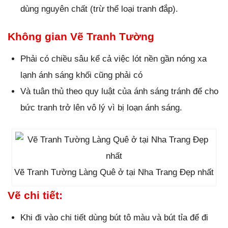
dùng nguyên chất (trừ thể loại tranh đắp).
Không gian Vẽ Tranh Tường
Phải có chiều sâu kể cả việc lót nền gần nóng xa
lạnh ánh sáng khối cũng phải có
Và tuân thủ theo quy luật của ánh sáng tránh để cho
bức tranh trở lên vô lý vì bị loạn ánh sáng.
Vẽ Tranh Tường Làng Quê ở tại Nha Trang Đẹp nhất
Vẽ chi tiết:
Khi đi vào chi tiết dùng bút tô màu và bút tỉa để đi