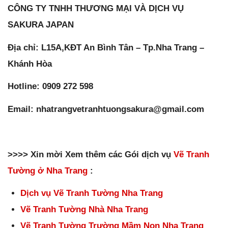
CÔNG TY TNHH THƯƠNG MẠI VÀ DỊCH VỤ
SAKURA JAPAN
Địa chỉ: L15A,KĐT An Bình Tân – Tp.Nha Trang –
Khánh Hòa
Hotline: 0909 272 598
Email: nhatrangvetranhtuongsakura@gmail.com
>>>> Xin mời Xem thêm các Gói dịch vụ
Vẽ Tranh
Tường ở Nha Trang
:
Dịch vụ Vẽ Tranh Tường Nha Trang
Vẽ Tranh Tường Nhà Nha Trang
Vẽ Tranh Tường Trường Mầm Non Nha Trang