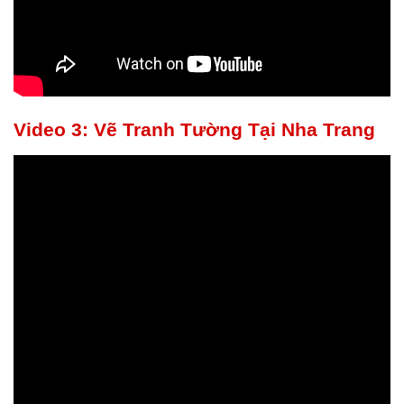
Video 3: Vẽ Tranh Tường Tại Nha Trang