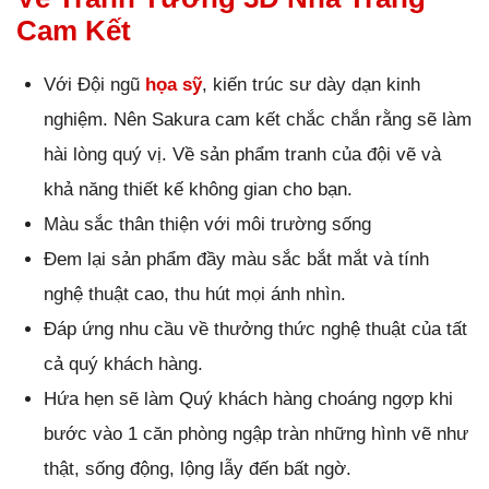
Cam Kết
Với Đội ngũ
họa sỹ
, kiến trúc sư dày dạn kinh
nghiệm. Nên Sakura cam kết chắc chắn rằng sẽ làm
hài lòng quý vị. Về sản phẩm tranh của đội vẽ và
khả năng thiết kế không gian cho bạn.
Màu sắc thân thiện với môi trường sống
Đem lại sản phẩm đầy màu sắc bắt mắt và tính
nghệ thuật cao, thu hút mọi ánh nhìn.
Đáp ứng nhu cầu về thưởng thức nghệ thuật của tất
cả quý khách hàng.
Hứa hẹn sẽ làm Quý khách hàng choáng ngợp khi
bước vào 1 căn phòng ngập tràn những hình vẽ như
thật, sống động, lộng lẫy đến bất ngờ.