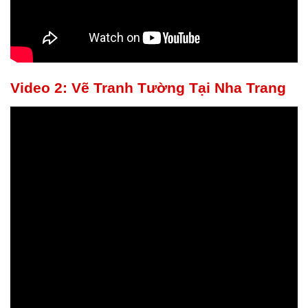
Video 2: Vẽ Tranh Tường Tại Nha Trang