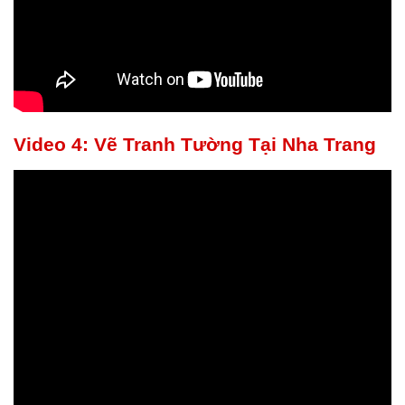
Video 4: Vẽ Tranh Tường Tại Nha Trang