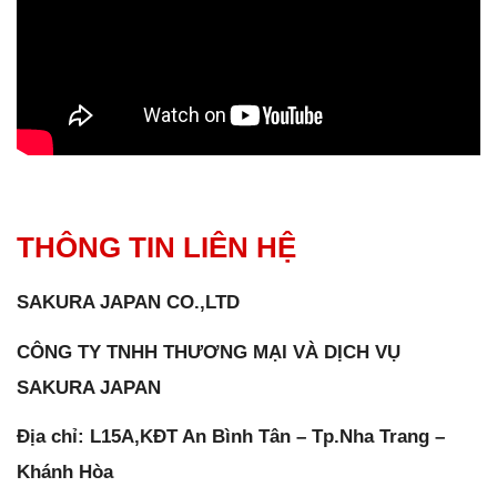
THÔNG TIN LIÊN HỆ
SAKURA JAPAN CO.,LTD
CÔNG TY TNHH THƯƠNG MẠI VÀ DỊCH VỤ
SAKURA JAPAN
Địa chỉ: L15A,KĐT An Bình Tân – Tp.Nha Trang –
Khánh Hòa