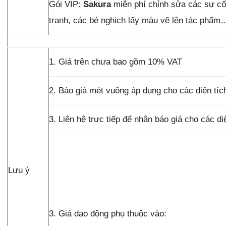
Gói VIP:
Sakura
miễn phí chỉnh sửa các sự cố
tranh, các bé nghịch lấy màu vẽ lên tác phẩm
1. Giá trên chưa bao gồm 10% VAT
2. Báo giá mét vuông áp dụng cho các diện tí
3. Liên hệ trực tiếp để nhân báo giá cho các d
Lưu ý
3. Giá dao động phụ thuộc vào: