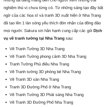
nhưng đã đang mang đến cho người xem những trải
nghiệm thú vị chưa từng có. Từ những sáng tạo đầy bất
ngờ của các họa sĩ và tranh 3D xuất hiện ở Nha Trang
đã tạo lên 1 làn sóng yêu thích đón nhận của đông đảo
mọi người. Sakura xin hân hạnh cung cấp các gói
Dịch
vụ vẽ tranh tường tại Nha Trang
sau:
Vẽ Tranh Tường 3D Nha Trang
Vẽ Tranh Tường phong cảnh 3D Nha Trang
Tranh Tường Phù điêu Nha Trang
Vẽ Tranh tường 3D phòng bé Nha Trang
Vẽ Tranh 3D sàn Nha Trang
Tranh 3D Đường Phố ở Nha Trang
Vẽ Tranh Tường 3D Phát sáng Nha Trang
Vẽ Tranh 3D Đường Phố Nha Trang