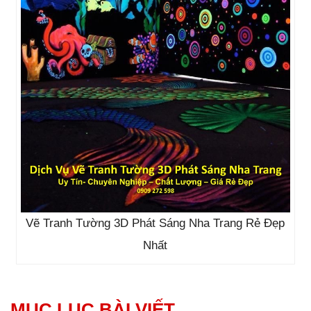
Vẽ Tranh Tường 3D Phát Sáng Nha Trang Rẻ Đẹp
Nhất
MỤC LỤC BÀI VIẾT