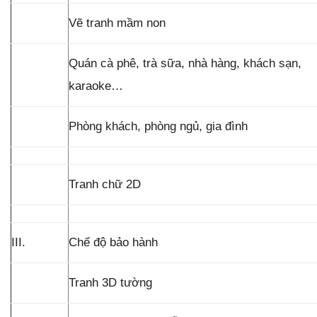
Vẽ tranh mầm non
Quán cà phê, trà sữa, nhà hàng, khách sạn,
karaoke…
Phòng khách, phòng ngủ, gia đình
Tranh chữ 2D
III.
Chế độ bảo hành
Tranh 3D tường