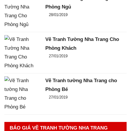
Phòng Ngủ
Đăng ngày
28/01/2019
-
0
-
3832
Vẽ Tranh Tường Nha Trang Cho
Phòng Khách
Đăng ngày
27/01/2019
-
0
-
2220
Vẽ Tranh tường Nha Trang cho
Phòng Bé
Đăng ngày
27/01/2019
-
0
-
2266
BÁO GIÁ VẼ TRANH TƯỜNG NHA TRANG