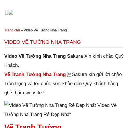
Đến nội dung chính
Trang chủ
»
Video Vẽ Tường Nha Trang
VIDEO VẼ TƯỜNG NHA TRANG
Video Vẽ Tường Nha Trang Sakura
Xin kính chào
Quý
Khách,
Vẽ Tranh Tường Nha Trang
Sakura xin gửi lời chào
Trân trọng và lời chúc sức khỏe đến Quý khách hàng
ghé thăm website !
Video Vẽ
Tường Nha Trang Rẻ Đẹp Nhất
Vẽ Tranh Tường