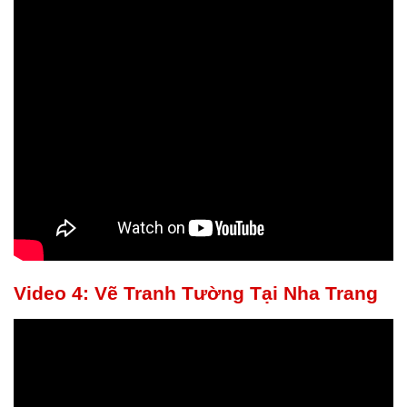
Video 4: Vẽ Tranh Tường Tại Nha Trang