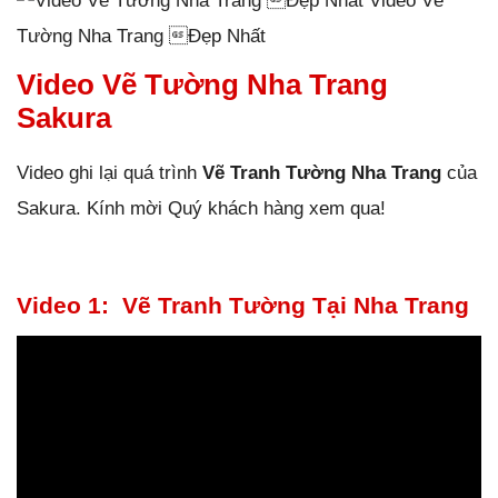
Video Vẽ
Tường Nha Trang Đẹp Nhất
Video Vẽ Tường Nha Trang
Sakura
Video ghi lại quá trình
Vẽ Tranh Tường Nha Trang
của
Sakura. Kính mời Quý khách hàng xem qua!
Video 1: Vẽ Tranh Tường Tại Nha Trang