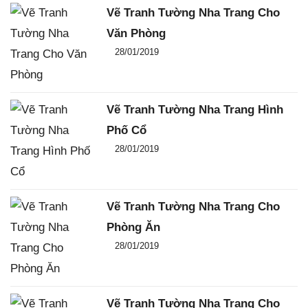
Vẽ Tranh Tường Nha Trang Cho
Văn Phòng
Đăng ngày
28/01/2019
-
0
-
4113
Vẽ Tranh Tường Nha Trang Hình
Phố Cổ
Đăng ngày
28/01/2019
-
0
-
2893
Vẽ Tranh Tường Nha Trang Cho
Phòng Ăn
Đăng ngày
28/01/2019
-
0
-
3062
Vẽ Tranh Tường Nha Trang Cho