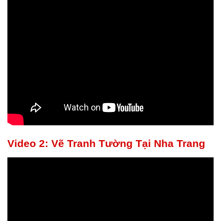
Video 2: Vẽ Tranh Tường Tại Nha Trang