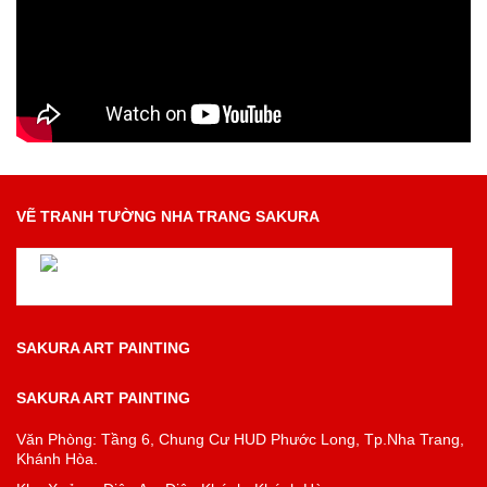
VẼ TRANH TƯỜNG NHA TRANG SAKURA
Vẽ Tranh Tường Nha Trang Đẹp Chuyên Nghiệp Nhất
SAKURA ART PAINTING
SAKURA ART PAINTING
Văn Phòng: Tầng 6, Chung Cư HUD Phước Long, Tp.Nha Trang,
Khánh Hòa.