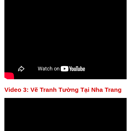
Video 3: Vẽ Tranh Tường Tại Nha Trang