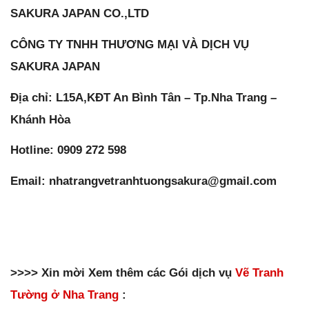
SAKURA JAPAN CO.,LTD
CÔNG TY TNHH THƯƠNG MẠI VÀ DỊCH VỤ
SAKURA JAPAN
Địa chỉ: L15A,KĐT An Bình Tân – Tp.Nha Trang –
Khánh Hòa
Hotline: 0909 272 598
Email: nhatrangvetranhtuongsakura@gmail.com
>>>> Xin mời Xem thêm các Gói dịch vụ
Vẽ Tranh
Tường ở Nha Trang
: