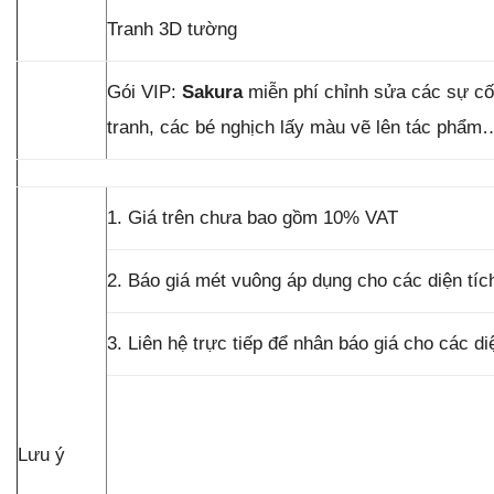
Tranh 3D tường
Gói VIP:
Sakura
miễn phí chỉnh sửa các sự cố
tranh, các bé nghịch lấy màu vẽ lên tác phẩm
1. Giá trên chưa bao gồm 10% VAT
2. Báo giá mét vuông áp dụng cho các diện tí
3. Liên hệ trực tiếp để nhân báo giá cho các d
Lưu ý