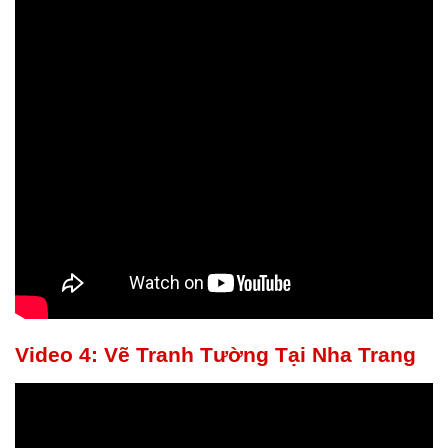
Video 4: Vẽ Tranh Tường Tại Nha Trang