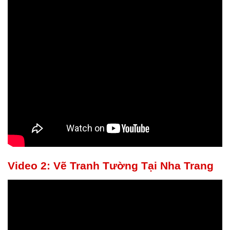
Video 2: Vẽ Tranh Tường Tại Nha Trang