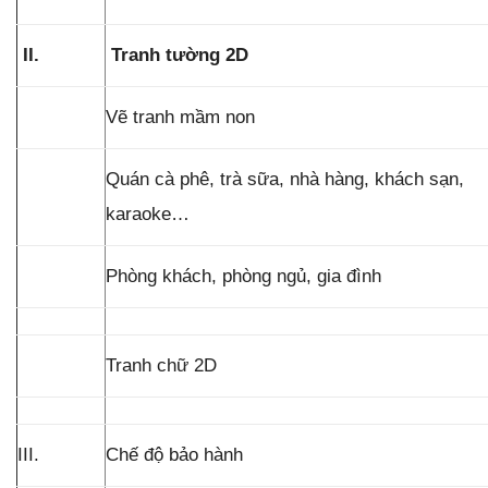
II.
Tranh tường 2D
Vẽ tranh mầm non
Quán cà phê, trà sữa, nhà hàng, khách sạn,
karaoke…
Phòng khách, phòng ngủ, gia đình
Tranh chữ 2D
III.
Chế độ bảo hành