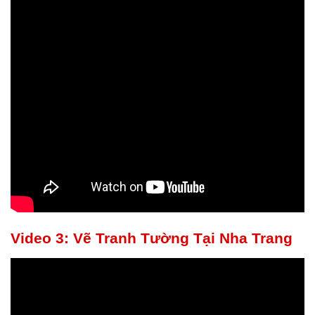
Video 3: Vẽ Tranh Tường Tại Nha Trang