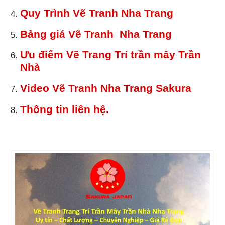
Quy Trình Vẽ Tranh Nha Trang
Bảng giá Vẽ Tranh Nha Trang
Ưu điểm Vẽ Trang Trí trần mây Trần
Nhà
Video Vẽ Tranh Nha Trang Sakura
Thông tin liên hệ.