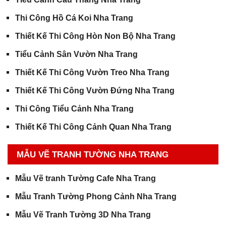
Thi Công Hồ Cá Koi Nha Trang
Thiết Kế Thi Công Hòn Non Bộ Nha Trang
Tiểu Cảnh Sân Vườn Nha Trang
Thiết Kế Thi Công Vườn Treo Nha Trang
Thiết Kế Thi Công Vườn Đứng Nha Trang
Thi Công Tiểu Cảnh Nha Trang
Thiết Kế Thi Công Cảnh Quan Nha Trang
MẪU VẼ TRANH TƯỜNG NHA TRANG
Mẫu Vẽ tranh Tường Cafe Nha Trang
Mẫu Tranh Tường Phong Cảnh Nha Trang
Mẫu Vẽ Tranh Tường 3D Nha Trang