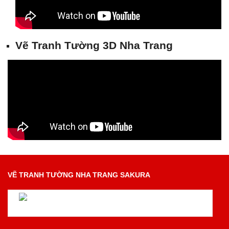
Vẽ Tranh Tường 3D Nha Trang
VẼ TRANH TƯỜNG NHA TRANG SAKURA
Vẽ Tranh Tường Nha Trang Đẹp Chuyên Nghiệp Nhất