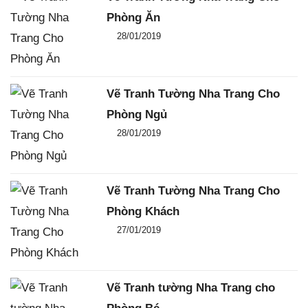
Phòng Ăn
Đăng ngày
28/01/2019
-
0
-
3062
Vẽ Tranh Tường Nha Trang Cho
Phòng Ngủ
Đăng ngày
28/01/2019
-
0
-
3829
Vẽ Tranh Tường Nha Trang Cho
Phòng Khách
Đăng ngày
27/01/2019
-
0
-
2217
Vẽ Tranh tường Nha Trang cho