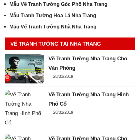
Mẫu Vẽ Tranh Tường Góc Phố Nha Trang
Mẫu Tranh Tường Hoa Lá Nha Trang
Mẫu Vẽ Tranh Tường Nhà Nha Trang
VẼ TRANH TƯỜNG TẠI NHA TRANG
Vẽ Tranh Tường Nha Trang Cho
Văn Phòng
Đăng ngày
28/01/2019
-
0
-
4112
Vẽ Tranh Tường Nha Trang Hình
Phố Cổ
Đăng ngày
28/01/2019
-
0
-
2891
Vẽ Tranh Tường Nha Trang Cho