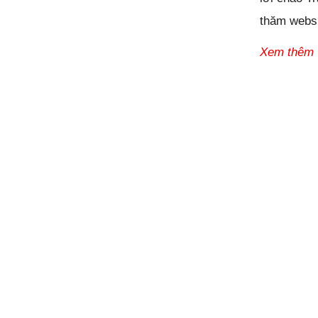
thăm websi
Xem thêm