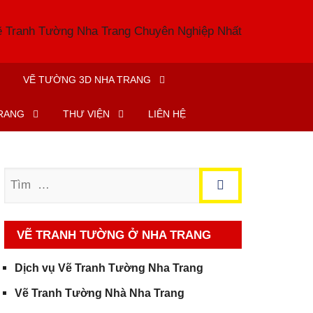
VẼ TƯỜNG 3D NHA TRANG
TRANG
THƯ VIỆN
LIÊN HỆ
Tìm
VẼ TRANH TƯỜNG Ở NHA TRANG
Dịch vụ Vẽ Tranh Tường Nha Trang
Vẽ Tranh Tường Nhà Nha Trang