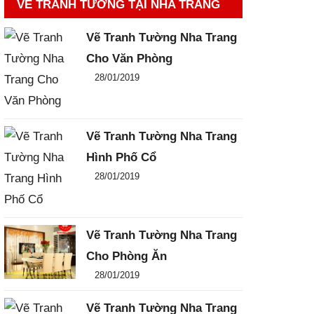
VẼ TRANH TƯỜNG TẠI NHA TRANG
Vẽ Tranh Tường Nha Trang
Cho Văn Phòng
Đăng ngày
28/01/2019
-
0
-
4112
Vẽ Tranh Tường Nha Trang
Hình Phố Cổ
Đăng ngày
28/01/2019
-
0
-
2891
Vẽ Tranh Tường Nha Trang
Cho Phòng Ăn
Đăng ngày
28/01/2019
-
0
-
3062
Vẽ Tranh Tường Nha Trang