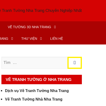
VẼ TƯỜNG 3D NHA TRANG
TRANG
THƯ VIỆN
LIÊN HỆ
Tìm
VẼ TRANH TƯỜNG Ở NHA TRANG
Dịch vụ Vẽ Tranh Tường Nha Trang
Vẽ Tranh Tường Nhà Nha Trang