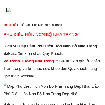
Đến nội dung chính
Trang chủ
»
Phù Điêu Hòn Non Bộ Nha Trang
PHÙ ĐIÊU HÒN NON BỘ NHA TRANG
Dịch vụ Đắp Làm Phù Điêu Hòn Non Bộ Nha Trang
Sakura
Xin kính chào
Quý Khách,
Vẽ Tranh Tường Nha Trang
Sakura xin gửi lời chào
Trân trọng và lời chúc sức khỏe đến Quý khách hàng
ghé thăm website !
Đắp
Phù Điêu Hòn Non Bộ Nha Trang Đẹp Nhất
Sakura
là đơn vị chuyên cung cấp
Dịch vụ Đắp Làm