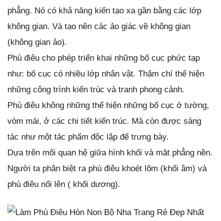
phẳng. Nó có khả năng kiến tạo xa gần bằng các lớp
không gian. Và tạo nên các ảo giác về không gian
(không gian ảo).
Phù điêu cho phép triển khai những bố cục phức tạp
như: bố cục có nhiều lớp nhân vật. Thậm chí thể hiện
những công trình kiến trúc và tranh phong cảnh.
Phù điêu không những thể hiện những bố cục ở tường,
vòm mái, ở các chi tiết kiến trúc. Mà còn được sáng
tác như một tác phẩm độc lập để trưng bày.
Dựa trên mối quan hệ giữa hình khối và mặt phẳng nền.
Người ta phân biệt ra phù điêu khoét lõm (khối âm) và
phù điêu nổi lên ( khối dương).