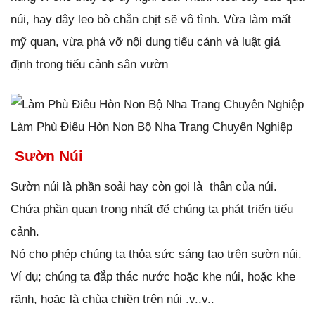
núi, hay dây leo bò chằn chịt sẽ vô tình. Vừa làm mất
mỹ quan, vừa phá vỡ nội dung tiểu cảnh và luật giả
định trong tiểu cảnh sân vườn
Làm Phù Điêu Hòn Non Bộ Nha Trang Chuyên Nghiệp
Sườn Núi
Sườn núi là phần soải hay còn gọi là thân của núi.
Chứa phần quan trọng nhất để chúng ta phát triển tiểu
cảnh.
Nó cho phép chúng ta thỏa sức sáng tạo trên sườn núi.
Ví dụ; chúng ta đắp thác nước hoặc khe núi, hoặc khe
rãnh, hoặc là chùa chiền trên núi .v..v..