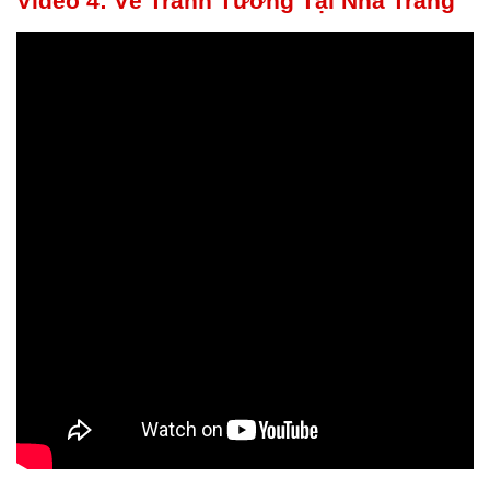
Video 4: Vẽ Tranh Tường Tại Nha Trang