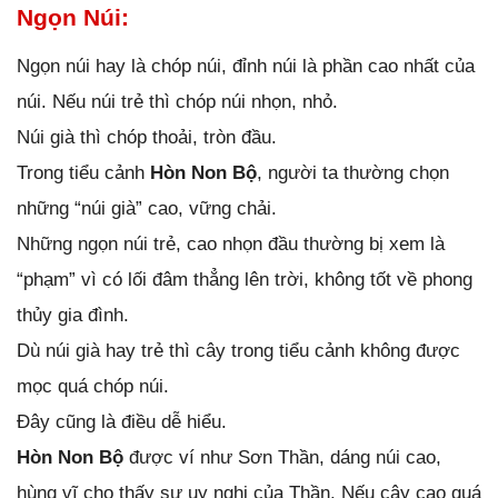
Ngọn Núi:
Ngọn núi hay là chóp núi, đỉnh núi là phần cao nhất của
núi. Nếu núi trẻ thì chóp núi nhọn, nhỏ.
Núi già thì chóp thoải, tròn đầu.
Trong tiểu cảnh
Hòn Non Bộ
, người ta thường chọn
những “núi già” cao, vững chải.
Những ngọn núi trẻ, cao nhọn đầu thường bị xem là
“phạm” vì có lối đâm thẳng lên trời, không tốt về phong
thủy gia đình.
Dù núi già hay trẻ thì cây trong tiểu cảnh không được
mọc quá chóp núi.
Đây cũng là điều dễ hiểu.
Hòn Non Bộ
được ví như Sơn Thần, dáng núi cao,
hùng vĩ cho thấy sự uy nghi của Thần. Nếu cây cao quá