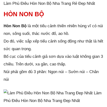
Làm Phù Điêu Hòn Non Bộ Nha Trang Rẻ Đẹp Nhất
HÒN NON BỘ
Hòn Non Bộ
là một tiểu cảnh thiên nhiên hùng vĩ có núi
non, sông suối, thác nước đổ, ao hồ.
Do đó, việc sắp xếp tiểu cảnh sống động như thật là hết
sức quan trọng.
Bố cục của tiểu cảnh giả sơn dựa vào luật không gian 3
chiều. Trên dưới, xa gần, cao thấp.
Núi phải gồm đủ 3 phần: Ngọn núi – Sườn núi – Chân
núi
Làm
Phù Điêu Hòn Non Bộ Nha Trang Đẹp Nhất