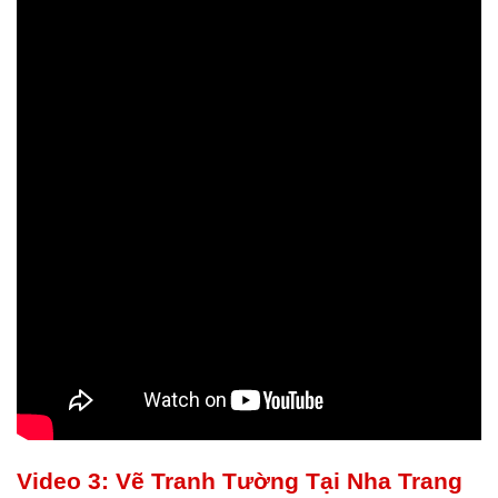
Video 3: Vẽ Tranh Tường Tại Nha Trang