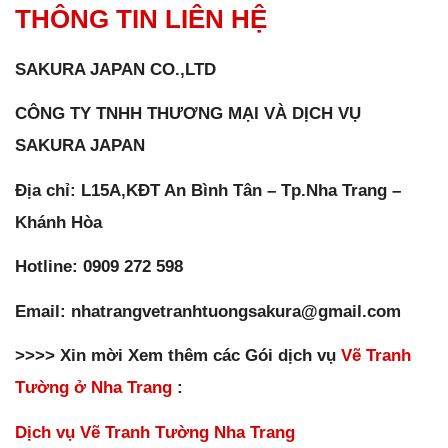
THÔNG TIN LIÊN HỆ
SAKURA JAPAN CO.,LTD
CÔNG TY TNHH THƯƠNG MẠI VÀ DỊCH VỤ
SAKURA JAPAN
Địa chỉ: L15A,KĐT An Bình Tân – Tp.Nha Trang –
Khánh Hòa
Hotline: 0909 272 598
Email: nhatrangvetranhtuongsakura@gmail.com
>>>> Xin mời Xem thêm các Gói dịch vụ
Vẽ Tranh
Tường ở Nha Trang
:
Dịch vụ Vẽ Tranh Tường Nha Trang