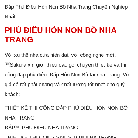
Đắp Phù Điêu Hòn Non Bộ Nha Trang Chuyên Nghiệp
Nhất
PHÙ ĐIÊU HÒN NON BỘ NHA
TRANG
Với xu thế nhà cửa hiện đại, với công nghệ mới.
Sakura xin giới thiệu các gói chuyên thiết kế và thi
công đắp phù điêu. Đắp Hòn Non Bộ tại nha Trang. Với
giá cả rất phải chăng và chất lượng tốt nhất cho quý
khách:
THIẾT KẾ THI CÔNG ĐẮP PHÙ ĐIÊU HÒN NON BỘ
NHA TRANG
ĐẮP PHÙ ĐIÊU NHA TRANG
THIẾT KẾ THI CÔNG SÂN VƯỜN NHA TRANG