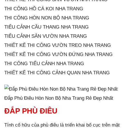
THI CÔNG HỒ CÁ KOI NHA TRANG
THI CÔNG HÒN NON BỘ NHA TRANG
TIỂU CẢNH CẦU THANG NHA TRANG
TIỂU CẢNH SÂN VƯỜN NHA TRANG
THIẾT KẾ THI CÔNG VƯỜN TREO NHA TRANG
THIẾT KẾ THI CÔNG VƯỜN ĐỨNG NHA TRANG
THI CÔNG TIỂU CẢNH NHA TRANG
THIẾT KẾ THI CÔNG CẢNH QUAN NHA TRANG
Đắp Phù Điêu Hòn Non Bộ Nha Trang Rẻ Đẹp Nhất
ĐẮP PHÙ ĐIÊU
Tính cố hữu của phù điêu là triển khai bố cục trên mặt