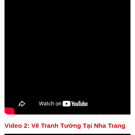
Video 2: Vẽ Tranh Tường Tại Nha Trang